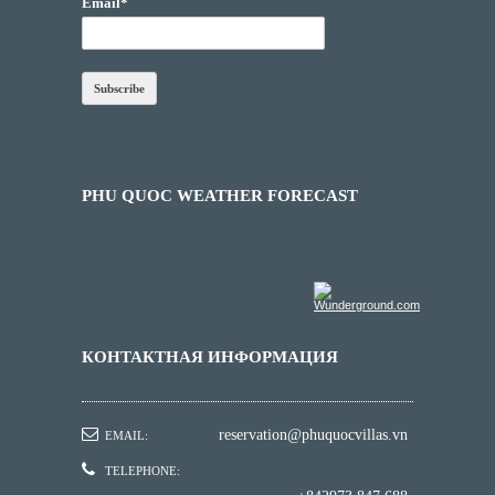
Email*
PHU QUOC WEATHER FORECAST
КОНТАКТНАЯ ИНФОРМАЦИЯ
reservation@phuquocvillas.vn
EMAIL:
TELEPHONE: