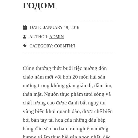
ГОДОМ
DATE: JANUARY 19, 2016
AUTHOR:
ADMIN
CATEGORY:
СОБЫТИЯ
Cùng thưởng thức buổi tiệc nướng đón
chào năm mới với hơn 20 món hải sản
nướng trong không gian giản dị, đầm ấm,
thân mật. Nguồn thực phẩm tươi sống và
chất lượng cao được đánh bắt ngay tại
vùng biển khơi quanh đảo, được chế biến
bởi bàn tay tài hoa của những đầu bếp
hàng đầu sẽ cho bạn trải nghiệm những
hương vị ẩm thực hải sản ngon nhất, đặc